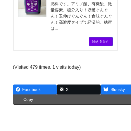
肥料です。アミノ酸、有機酸、微
量要素、糖分入り！収穫ぐんぐ
ん！玉伸びぐんぐん！食味ぐんぐ
ん！高濃度タイプで経済的。糖蜜
は...
続きを読む
(Visited 479 times, 1 visits today)
Facebook
X
Bluesky
Copy