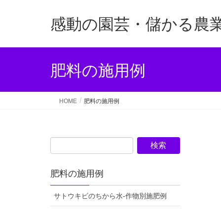
感動の園芸・儲かる農
肥料の施用例
HOME
肥料の施用例
肥料の施用例
サトウキビのちから水-作物別施肥例