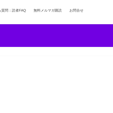
る質問：読者FAQ
無料メルマガ購読
お問合せ