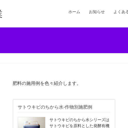
業
ホーム
お知らせ
よくあ
肥料の施用例を色々紹介します。
サトウキビのちから水-作物別施肥例
サトウキビのちから水シリーズは
サトウキビを原料とした発酵有機