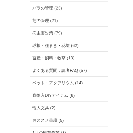
バラの管理 (23)
芝の管理 (21)
病虫害対策 (79)
球根・種まき・花壇 (62)
畜産・飼料・牧草 (13)
よくある質問：読者FAQ (57)
ペット・アクアリウム (14)
直輸入DIYアイテム (8)
輸入文具 (2)
おススメ書籍 (5)
1月の園芸作業 (8)