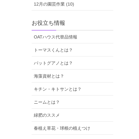
12月の園芸作業 (10)
お役立ち情報
OATハウス代替品情報
トーマスくんとは？
バットグアノとは？
海藻資材とは？
キチン・キトサンとは？
ニームとは？
緑肥のススメ
春植え草花・球根の植えつけ