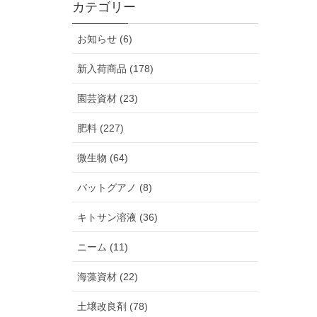
カテゴリー
お知らせ (6)
新入荷商品 (178)
園芸資材 (23)
肥料 (227)
微生物 (64)
バットグアノ (8)
キトサン溶液 (36)
ニーム (11)
海藻資材 (22)
土壌改良剤 (78)