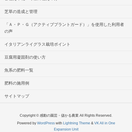
芝草の造成と管理
「Ａ・Ｐ・Ｇ（アクティブプラントガード）」を使用した利用者
の声
イタリアンライグラス栽培ポイント
豆腐用凝固剤の使い方
魚系の肥料一覧
肥料の施用例
サイトマップ
Copyright © 感動の園芸・儲かる農業 All Rights Reserved.
Powered by
WordPress
with
Lightning Theme
&
VK All in One
Expansion Unit