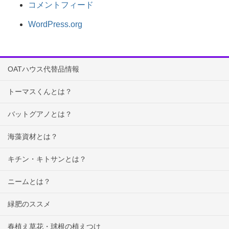
コメントフィード
WordPress.org
OATハウス代替品情報
トーマスくんとは？
バットグアノとは？
海藻資材とは？
キチン・キトサンとは？
ニームとは？
緑肥のススメ
春植え草花・球根の植えつけ