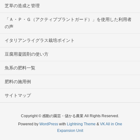
芝草の造成と管理
「Ａ・Ｐ・Ｇ（アクティブプラントガード）」を使用した利用者
の声
イタリアンライグラス栽培ポイント
豆腐用凝固剤の使い方
魚系の肥料一覧
肥料の施用例
サイトマップ
Copyright © 感動の園芸・儲かる農業 All Rights Reserved.
Powered by
WordPress
with
Lightning Theme
&
VK All in One
Expansion Unit