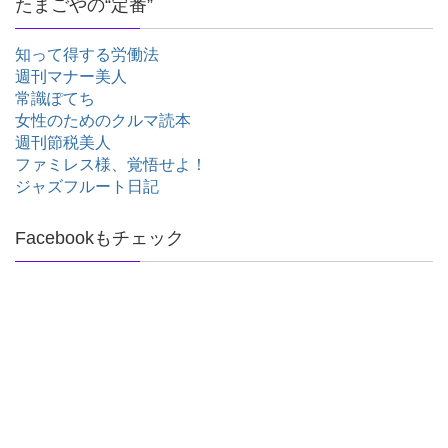
たまごやの“定番”
知って得する労働法
週刊マナー美人
常識ぽてち
女性のためのクルマ読本
週刊節税美人
ファミレス様、覚悟せよ！
ジャズフルート日記
Facebookもチェック