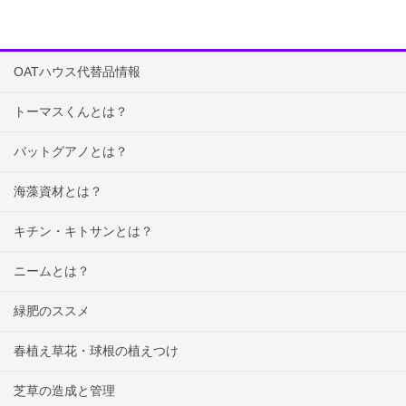
OATハウス代替品情報
トーマスくんとは？
バットグアノとは？
海藻資材とは？
キチン・キトサンとは？
ニームとは？
緑肥のススメ
春植え草花・球根の植えつけ
芝草の造成と管理