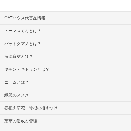
OATハウス代替品情報
トーマスくんとは？
バットグアノとは？
海藻資材とは？
キチン・キトサンとは？
ニームとは？
緑肥のススメ
春植え草花・球根の植えつけ
芝草の造成と管理