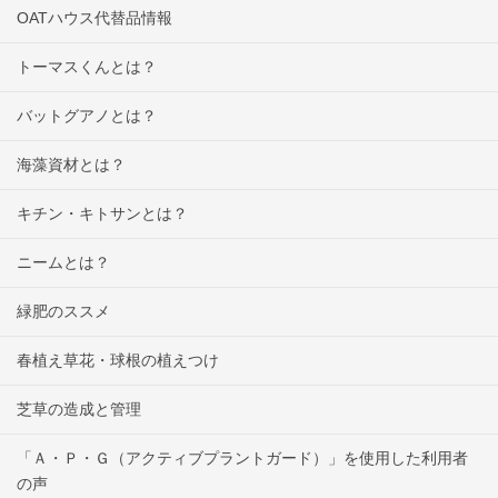
OATハウス代替品情報
トーマスくんとは？
バットグアノとは？
海藻資材とは？
キチン・キトサンとは？
ニームとは？
緑肥のススメ
春植え草花・球根の植えつけ
芝草の造成と管理
「Ａ・Ｐ・Ｇ（アクティブプラントガード）」を使用した利用者
の声