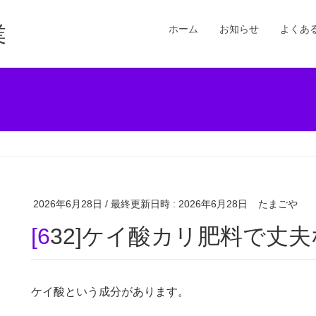
業
ホーム
お知らせ
よくあ
2026年6月28日
/ 最終更新日時 :
2026年6月28日
たまごや
[632]ケイ酸カリ肥料で
ケイ酸という成分があります。