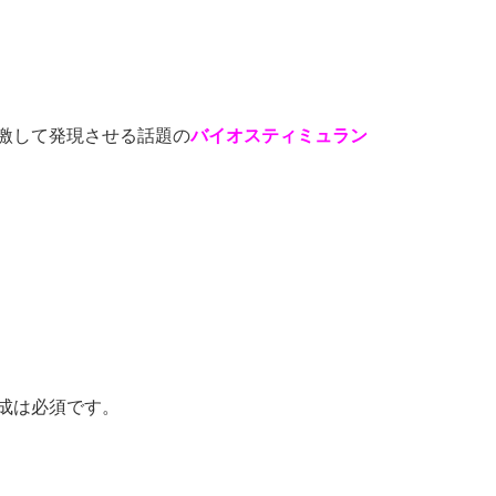
激して発現させる話題の
バイオスティミュラン
成は必須です。