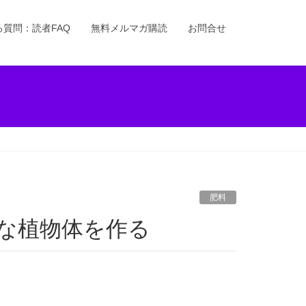
る質問：読者FAQ
無料メルマガ購読
お問合せ
肥料
丈夫な植物体を作る