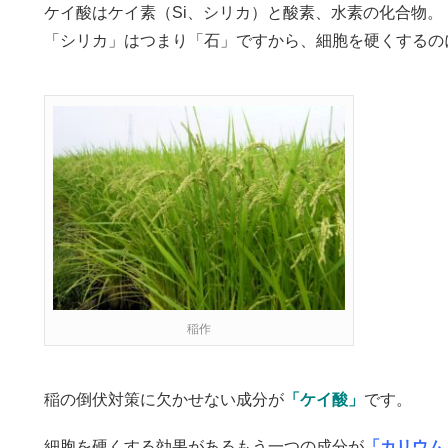
ケイ酸はケイ素（Si、シリカ）と酸素、水素の化合物。
「シリカ」はつまり「石」ですから、細胞を硬くするの
稲作
稲の倒伏対策に欠かせない成分が
「ケイ酸」
です。
細胞を硬くする効果があるもう一つの成分が
「カリウム