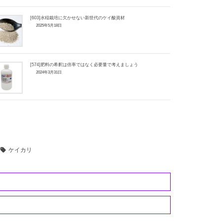
[603]水稲栽培に欠かせない新世代のケイ酸資材
2025年5月18日
[574]肥料の希釈は倍率ではなく必要量で考えましょう
2024年3月31日
ケイカリ