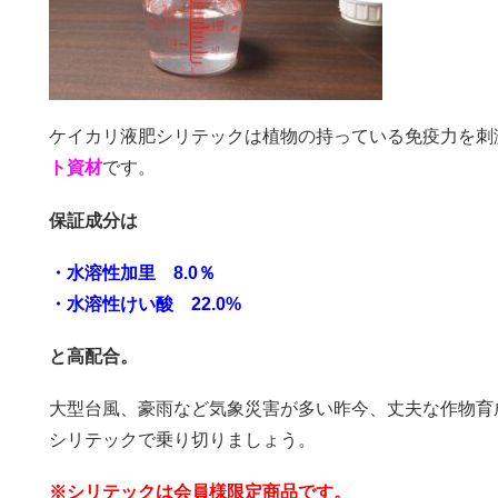
ケイカリ液肥シリテックは植物の持っている免疫力を刺
ト資材
です。
保証成分は
・水溶性加里 8.0％
・水溶性けい酸 22.0%
と高配合。
大型台風、豪雨など気象災害が多い昨今、丈夫な作物育
シリテックで乗り切りましょう。
※シリテックは会員様限定商品です。