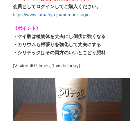
会員としてログインしてご購入ください。
https://www.tama5ya.jp/member-login
《ポイント》
・ケイ酸は植物体を丈夫にし倒伏に強くなる
・カリウムも根張りを強化して丈夫にする
・シリテックはその両方のいいとこどり肥料
(Visited 407 times, 1 visits today)