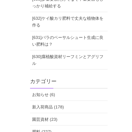
っかり補給する
[632]ケイ酸カリ肥料で丈夫な植物体を
作る
[631]バラのベーサルシュート生成に良
い肥料は？
[630]腐植酸資材リーフミンとアグリフ
ル
カテゴリー
お知らせ (6)
新入荷商品 (178)
園芸資材 (23)
肥料 (227)