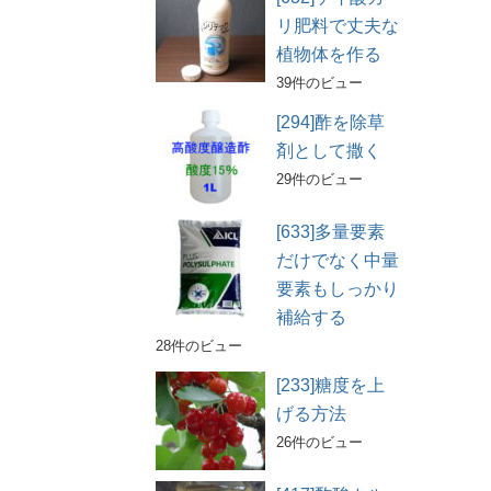
リ肥料で丈夫な
植物体を作る
39件のビュー
[294]酢を除草
剤として撒く
29件のビュー
[633]多量要素
だけでなく中量
要素もしっかり
補給する
28件のビュー
[233]糖度を上
げる方法
26件のビュー