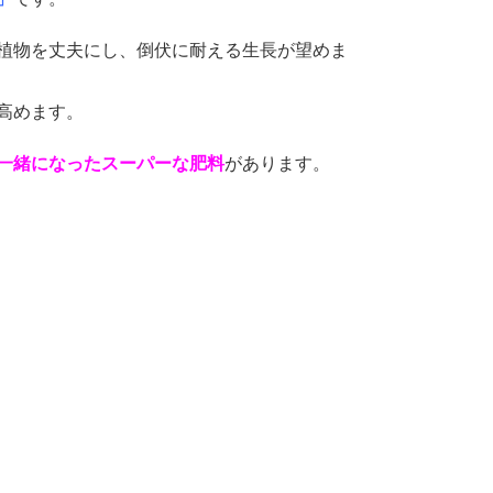
植物を丈夫にし、倒伏に耐える生長が望めま
高めます。
一緒になったスーパーな肥料
があります。