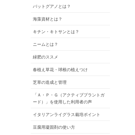
バットグアノとは？
海藻資材とは？
キチン・キトサンとは？
ニームとは？
緑肥のススメ
春植え草花・球根の植えつけ
芝草の造成と管理
「Ａ・Ｐ・Ｇ（アクティブプラントガ
ード）」を使用した利用者の声
イタリアンライグラス栽培ポイント
豆腐用凝固剤の使い方