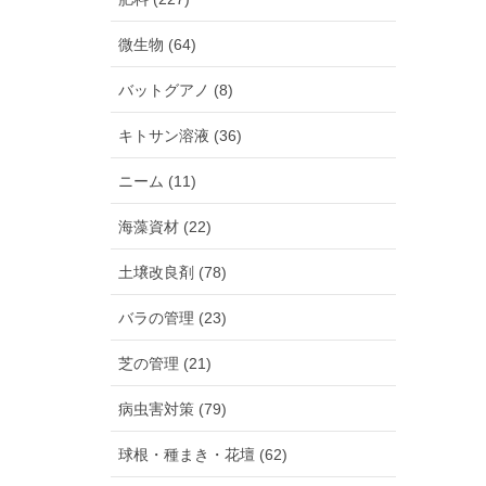
微生物 (64)
バットグアノ (8)
キトサン溶液 (36)
ニーム (11)
海藻資材 (22)
土壌改良剤 (78)
バラの管理 (23)
芝の管理 (21)
病虫害対策 (79)
球根・種まき・花壇 (62)