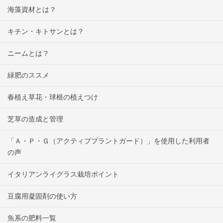
海藻資材とは？
キチン・キトサンとは？
ニームとは？
緑肥のススメ
春植え草花・球根の植えつけ
芝草の造成と管理
「Ａ・Ｐ・Ｇ（アクティブプラントガード）」を使用した利用者
の声
イタリアンライグラス栽培ポイント
豆腐用凝固剤の使い方
魚系の肥料一覧