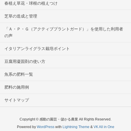
春植え草花・球根の植えつけ
芝草の造成と管理
「Ａ・Ｐ・Ｇ（アクティブプラントガード）」を使用した利用者
の声
イタリアンライグラス栽培ポイント
豆腐用凝固剤の使い方
魚系の肥料一覧
肥料の施用例
サイトマップ
Copyright © 感動の園芸・儲かる農業 All Rights Reserved.
Powered by
WordPress
with
Lightning Theme
&
VK All in One