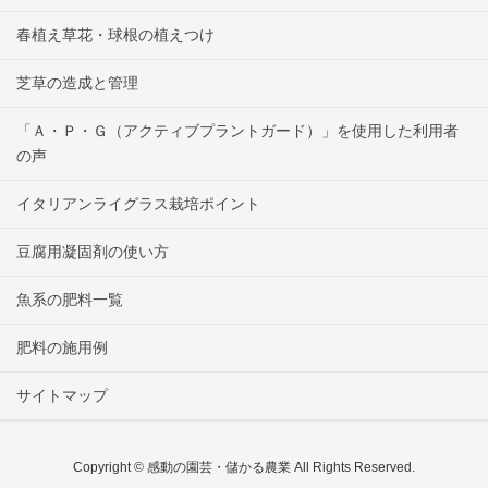
春植え草花・球根の植えつけ
芝草の造成と管理
「Ａ・Ｐ・Ｇ（アクティブプラントガード）」を使用した利用者
の声
イタリアンライグラス栽培ポイント
豆腐用凝固剤の使い方
魚系の肥料一覧
肥料の施用例
サイトマップ
Copyright © 感動の園芸・儲かる農業 All Rights Reserved.