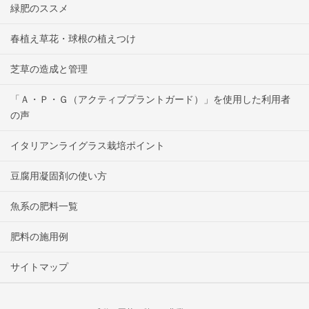
緑肥のススメ
春植え草花・球根の植えつけ
芝草の造成と管理
「Ａ・Ｐ・Ｇ（アクティブプラントガード）」を使用した利用者
の声
イタリアンライグラス栽培ポイント
豆腐用凝固剤の使い方
魚系の肥料一覧
肥料の施用例
サイトマップ