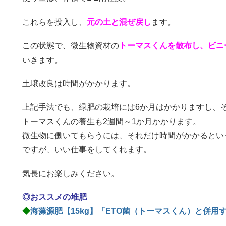
これらを投入し、
元の土と混ぜ戻し
ます。
この状態で、微生物資材の
トーマスくんを散布し、ビニ
いきます。
土壌改良は時間がかかります。
上記手法でも、緑肥の栽培には6か月はかかりますし、
トーマスくんの養生も2週間～1か月かかります。
微生物に働いてもらうには、それだけ時間がかかるとい
ですが、いい仕事をしてくれます。
気長にお楽しみください。
◎おススメの堆肥
◆
海藻源肥【15kg】「ETO菌（トーマスくん）と併