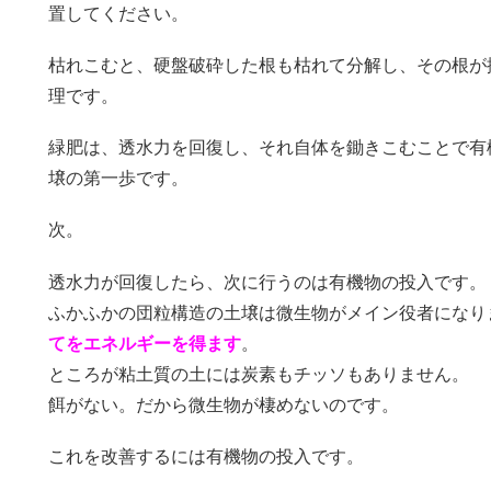
置してください。
枯れこむと、硬盤破砕した根も枯れて分解し、その根が
理です。
緑肥は、透水力を回復し、それ自体を鋤きこむことで有
壌の第一歩です。
次。
透水力が回復したら、次に行うのは有機物の投入です。
ふかふかの団粒構造の土壌は微生物がメイン役者になり
てをエネルギーを得ます
。
ところが粘土質の土には炭素もチッソもありません。
餌がない。だから微生物が棲めないのです。
これを改善するには有機物の投入です。