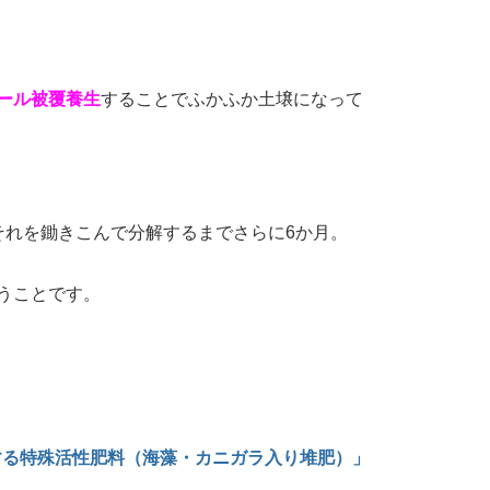
ール被覆養生
することでふかふか土壌になって
それを鋤きこんで分解するまでさらに6か月。
うことです。
用する特殊活性肥料（海藻・カニガラ入り堆肥）」