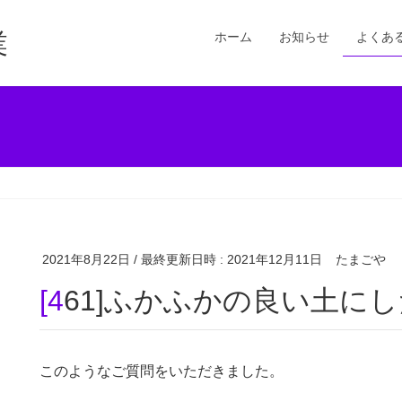
業
ホーム
お知らせ
よくあ
2021年8月22日
/ 最終更新日時 :
2021年12月11日
たまごや
[461]ふかふかの良い土に
このようなご質問をいただきました。