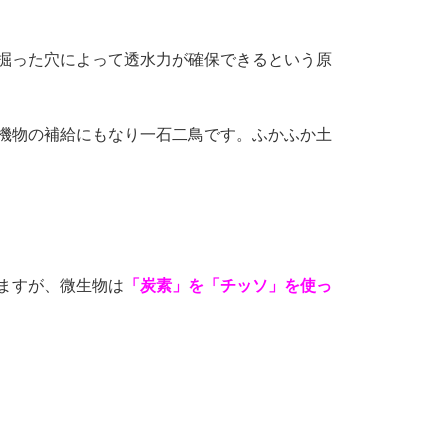
掘った穴によって透水力が確保できるという原
機物の補給にもなり一石二鳥です。ふかふか土
ますが、微生物は
「炭素」を「チッソ」を使っ