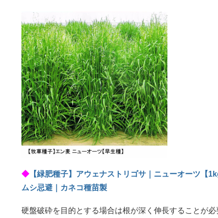
◆
【緑肥種子】アウェナストリゴサ｜ニューオーツ【1
ムシ忌避｜カネコ種苗製
硬盤破砕を目的とする場合は根が深く伸長することが必