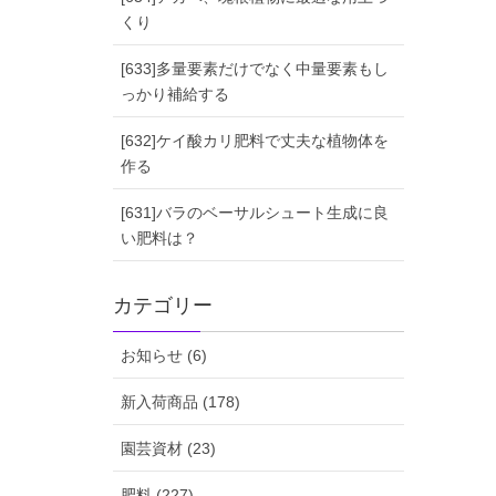
くり
[633]多量要素だけでなく中量要素もし
っかり補給する
[632]ケイ酸カリ肥料で丈夫な植物体を
作る
[631]バラのベーサルシュート生成に良
い肥料は？
カテゴリー
お知らせ (6)
新入荷商品 (178)
園芸資材 (23)
肥料 (227)