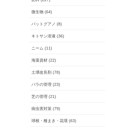
微生物 (64)
バットグアノ (8)
キトサン溶液 (36)
ニーム (11)
海藻資材 (22)
土壌改良剤 (78)
バラの管理 (23)
芝の管理 (21)
病虫害対策 (79)
球根・種まき・花壇 (63)