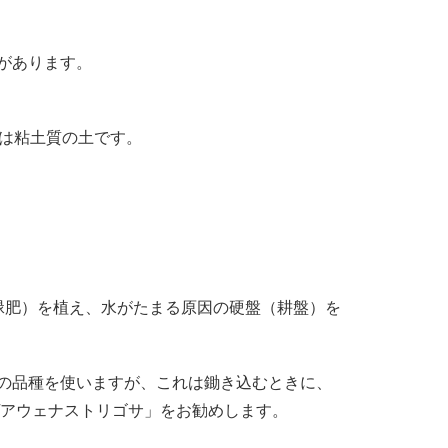
があります。
下は粘土質の土です。
緑肥）を植え、水がたまる原因の硬盤（耕盤）を
の品種を使いますが、これは鋤き込むときに、
/アウェナストリゴサ」をお勧めします。