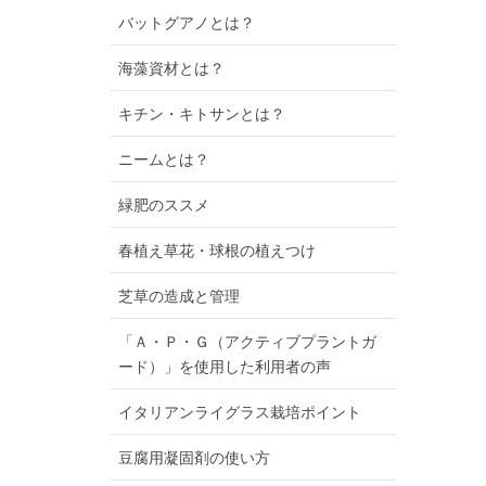
バットグアノとは？
海藻資材とは？
キチン・キトサンとは？
ニームとは？
緑肥のススメ
春植え草花・球根の植えつけ
芝草の造成と管理
「Ａ・Ｐ・Ｇ（アクティブプラントガ
ード）」を使用した利用者の声
イタリアンライグラス栽培ポイント
豆腐用凝固剤の使い方