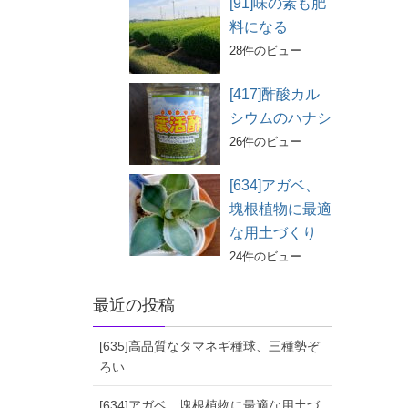
[91]味の素も肥
料になる
28件のビュー
[417]酢酸カル
シウムのハナシ
26件のビュー
[634]アガベ、
塊根植物に最適
な用土づくり
24件のビュー
最近の投稿
[635]高品質なタマネギ種球、三種勢ぞ
ろい
[634]アガベ、塊根植物に最適な用土づ