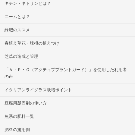
キチン・キトサンとは？
ニームとは？
緑肥のススメ
春植え草花・球根の植えつけ
芝草の造成と管理
「Ａ・Ｐ・Ｇ（アクティブプラントガード）」を使用した利用者
の声
イタリアンライグラス栽培ポイント
豆腐用凝固剤の使い方
魚系の肥料一覧
肥料の施用例